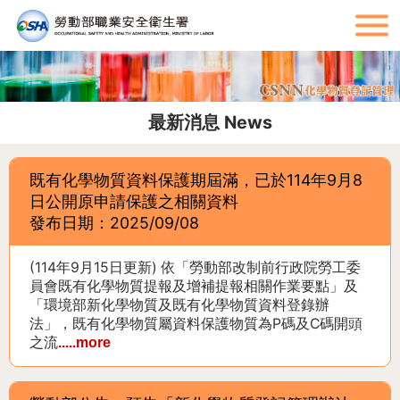
:::
:::
最新消息 News
既有化學物質資料保護期屆滿，已於114年9月8
日公開原申請保護之相關資料
發布日期：2025/09/08
(114年9月15日更新) 依「勞動部改制前行政院勞工委
員會既有化學物質提報及增補提報相關作業要點」及
「環境部新化學物質及既有化學物質資料登錄辦
法」，既有化學物質屬資料保護物質為P碼及C碼開頭
之流
.....more