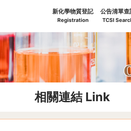
:::
新化學物質登記
公告清單查
Registration
TCSI Searc
:::
相關連結 Link