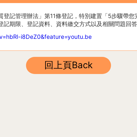
登記管理辦法」第11條登記，特別建置「5步驟帶您
登記期限、登記資料、資料繳交方式以及相關問題回
v=hbRl-i8DeZ0&feature=youtu.be