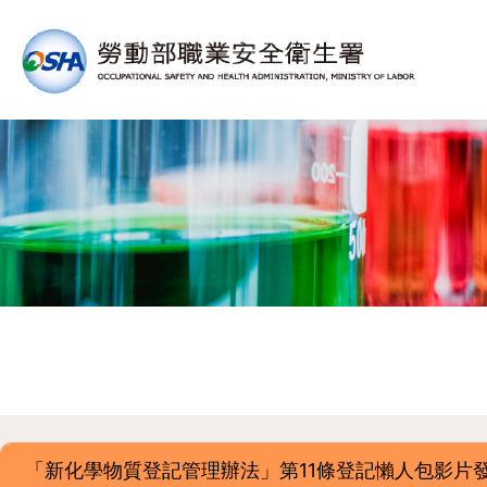
「新化學物質登記管理辦法」第11條登記懶人包影片