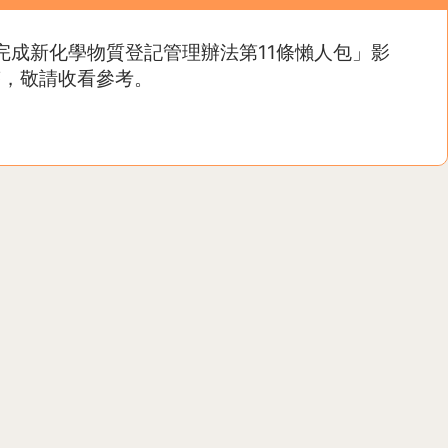
完成新化學物質登記管理辦法第11條懶人包」影
答，敬請收看參考。