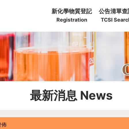
:::
新化學物質登記
公告清單查
Registration
TCSI Searc
:::
最新消息 News
發佈