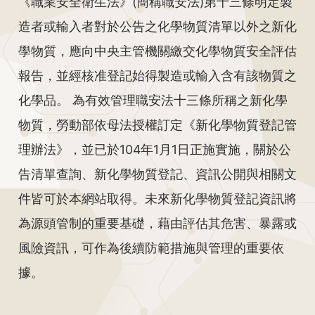
《職業安全衛生法》(簡稱職安法)第十三條明定製
造者或輸入者對於公告之化學物質清單以外之新化
學物質，應向中央主管機關繳交化學物質安全評估
報告，並經核准登記始得製造或輸入含有該物質之
化學品。 為有效管理職安法十三條所稱之新化學
物質，勞動部依母法授權訂定《新化學物質登記管
理辦法》，並已於104年1月1日正施實施，關於公
告清單查詢、新化學物質登記、資訊公開與相關文
件皆可於本網站取得。未來新化學物質登記資訊將
為源頭管制的重要基礎，藉由評估其危害、暴露或
風險資訊，可作為後續防範措施與管理的重要依
據。