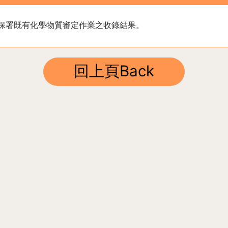
保署既有化學物質審定作業之收錄結果。