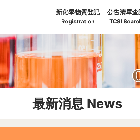
:::
新化學物質登記
公告清單查
Registration
TCSI Searc
:::
最新消息 News